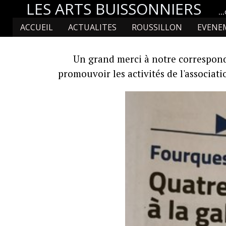
LES ARTS BUISSONNIERS
...
ACCUEIL
ACTUALITES
ROUSSILLON
EVENE
Un grand merci à notre correspondan
promouvoir les activités de l'associati