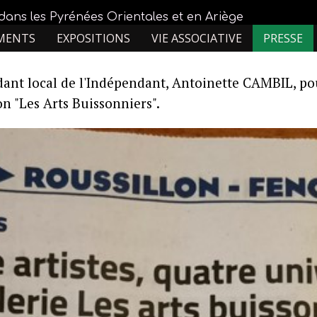
dans les Pyrénées Orientales et en Ariège
MENTS
EXPOSITIONS
VIE ASSOCIATIVE
PRESSE
t local de l'Indépendant, Antoinette CAMBIL, pour
on "Les Arts Buissonniers".